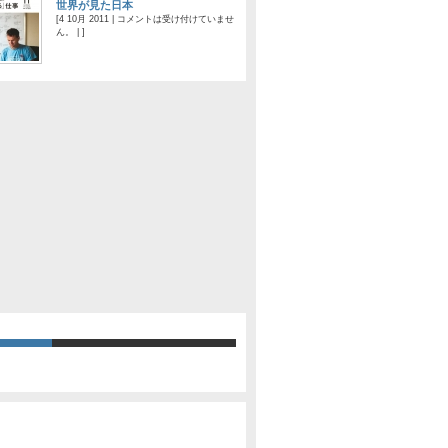
世界が見た日本
[4 10月 2011 |
コメントは受け付けていませ
ん。
| ]