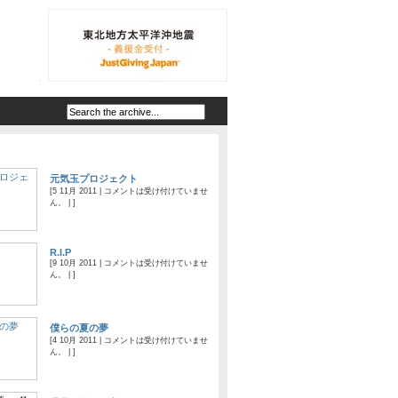
元気玉プロジェクト
[5 11月 2011 |
コメントは受け付けていませ
ん。
| ]
R.I.P
[9 10月 2011 |
コメントは受け付けていませ
ん。
| ]
僕らの夏の夢
[4 10月 2011 |
コメントは受け付けていませ
ん。
| ]