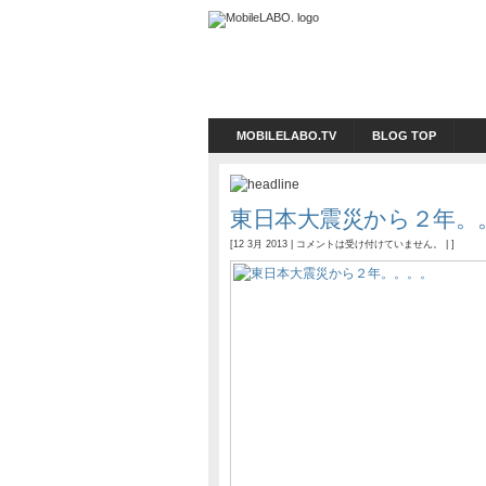
MOBILELABO.TV
BLOG TOP
東日本大震災から２年。
[12 3月 2013 |
コメントは受け付けていません。
| ]